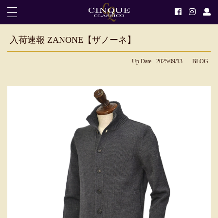
入荷速報 ZANONE【ザノーネ】
Up Date
2025/09/13
BLOG