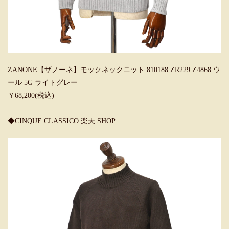
ZANONE【ザノーネ】モックネックニット 810188 ZR229 Z4868 ウ
ール 5G ライトグレー
￥68,200(税込)
◆CINQUE CLASSICO 楽天 SHOP