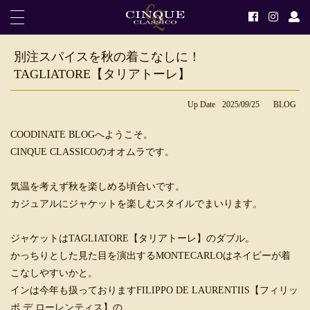
別注スパイスを秋の着こなしに！
TAGLIATORE【タリアトーレ】
Up Date
2025/09/25
BLOG
COODINATE BLOGへようこそ。
CINQUE CLASSICOのオオムラです。
気温を考えず秋を楽しめる頃合いです。
カジュアルにジャケットを楽しむスタイルでまいります。
ジャケットはTAGLIATORE【タリアトーレ】のダブル。
かっちりとした見た目を演出するMONTECARLOはネイビーが着
こなしやすいかと。
インは今年も扱っておりますFILIPPO DE LAURENTIIS【フィリッ
ポ デ ローレンティス】の