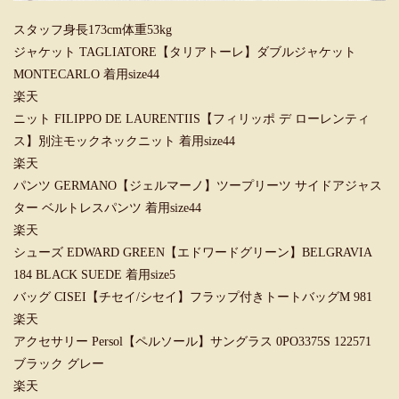
スタッフ身長173cm体重53kg
ジャケット TAGLIATORE【タリアトーレ】ダブルジャケット
MONTECARLO 着用size44
楽天
ニット FILIPPO DE LAURENTIIS【フィリッポ デ ローレンティ
ス】別注モックネックニット 着用size44
楽天
パンツ GERMANO【ジェルマーノ】ツープリーツ サイドアジャス
ター ベルトレスパンツ 着用size44
楽天
シューズ EDWARD GREEN【エドワードグリーン】BELGRAVIA
184 BLACK SUEDE 着用size5
バッグ CISEI【チセイ/シセイ】フラップ付きトートバッグM 981
楽天
アクセサリー Persol【ペルソール】サングラス 0PO3375S 122571
ブラック グレー
楽天