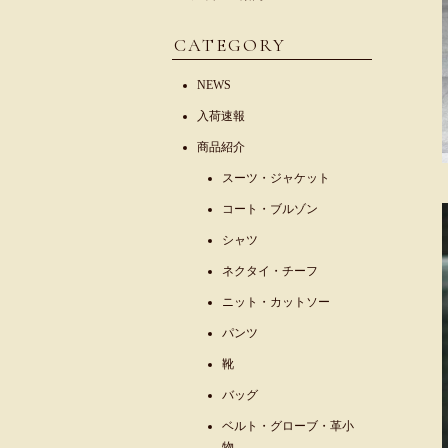
CATEGORY
NEWS
入荷速報
商品紹介
スーツ・ジャケット
コート・ブルゾン
シャツ
ネクタイ・チーフ
ニット・カットソー
パンツ
靴
バッグ
ベルト・グローブ・革小
物