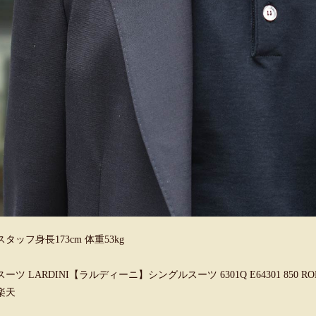
スタッフ身長173cm 体重53kg
スーツ LARDINI【ラルディーニ】シングルスーツ 6301Q E64301 850 ROM
楽天