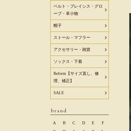
ベルト・ブレイシス・グロ
ーブ・革小物
帽子
ストール・マフラー
アクセサリー・雑貨
ソックス・下着
Reform【サイズ直し、修
理、補正】
SALE
brand
A
B
C
D
E
F