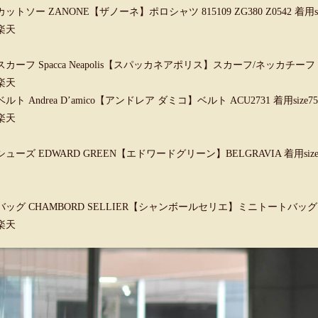
カットソー ZANONE【ザノーネ】ポロシャツ 815109 ZG380 Z0542 着用si
楽天
スカーフ Spacca Neapolis【スパッカネアポリス】スカーフ/ネッカチーフ 
楽天
ベルト Andrea D’amico【アンドレア ダミコ】ベルト ACU2731 着用size75
楽天
シューズ EDWARD GREEN【エドワードグリーン】BELGRAVIA 着用size
バッグ CHAMBORD SELLIER【シャンボールセリエ】ミニトートバッグ 82
楽天