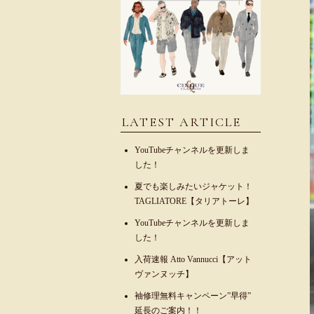
LATEST ARTICLE
YouTubeチャンネルを更新しま
した！
夏でも楽しみたいジャケット！
TAGLIATORE【タリアトーレ】
YouTubeチャンネルを更新しま
した！
入荷速報 Atto Vannucci【アット
ヴァンヌッチ】
袖修理無料キャンペーン”早得”
延長のご案内！！