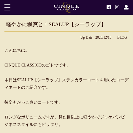
軽やかに颯爽と！SEALUP【シーラップ】
Up Date
2025/12/15
BLOG
こんにちは。
CINQUE CLASSICOのゴトウです。
本日はSEALUP【シーラップ】ステンカラーコートを用いたコーデ
ィネートのご紹介です。
後姿もかっこ良いコートです。
ロングなボリュームですが、見た目以上に軽やかでジャケパンビ
ジネススタイルにもピッタリ。