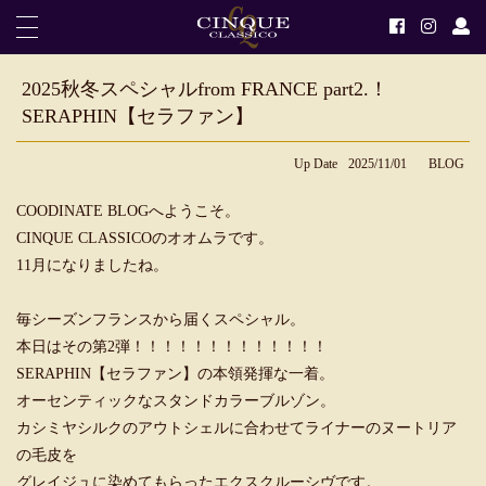
2025秋冬スペシャルfrom FRANCE part2.！
SERAPHIN【セラファン】
Up Date
2025/11/01
BLOG
COODINATE BLOGへようこそ。
CINQUE CLASSICOのオオムラです。
11月になりましたね。
毎シーズンフランスから届くスペシャル。
本日はその第2弾！！！！！！！！！！！！！
SERAPHIN【セラファン】の本領発揮な一着。
オーセンティックなスタンドカラーブルゾン。
カシミヤシルクのアウトシェルに合わせてライナーのヌートリア
の毛皮を
グレイジュに染めてもらったエクスクルーシヴです。