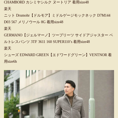
CHAMBORD カシミヤシルク ヌートリア 着用size48
楽天
ニット Drumohr【ドルモア】ミドルゲージモックネック D7M144
D03 567 メリノウール 8G 着用size48
楽天
GERMANO【ジェルマーノ】ツープリーツ サイドアジャスター ベ
ルトレスパンツ 3TF 3611 160 SUPER110’s 着用size48
楽天
シューズ EDWARD GREEN【エドワードグリーン】VENTNOR 着
用size6h