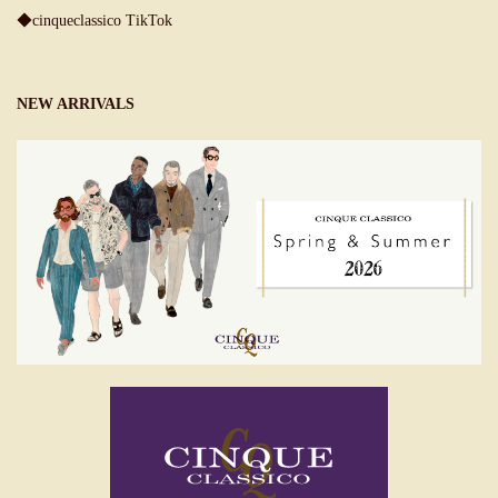
◆cinqueclassico TikTok
NEW ARRIVALS