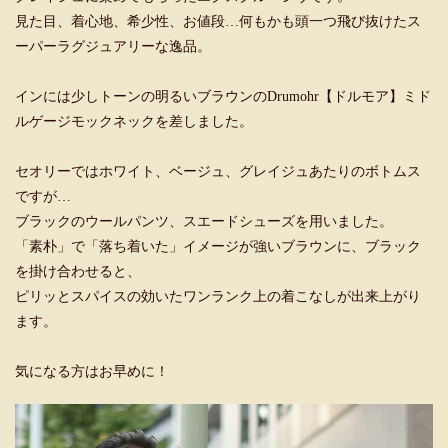
見た目、着心地、希少性、お値段…何もかも頭一つ飛び抜けたス
ーパーラグジュアリーな逸品。
インには少しトーンの明るいブラウンのDrumohr【ドルモア】ミド
ルゲージモックネックを差しました。
セオリーではホワイト、ベージュ、グレイジュあたりのボトムス
ですが…
ブラックのウールパンツ、スエードシューズを用いました。
「素朴」で「落ち着いた」イメージが強いブラウンに、ブラック
を掛け合わせると、
ピリッとスパイスの効いたワンランク上の着こなしが出来上がり
ます。
気になる方はお早めに！