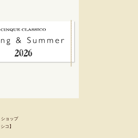
トショップ
クラシコ】