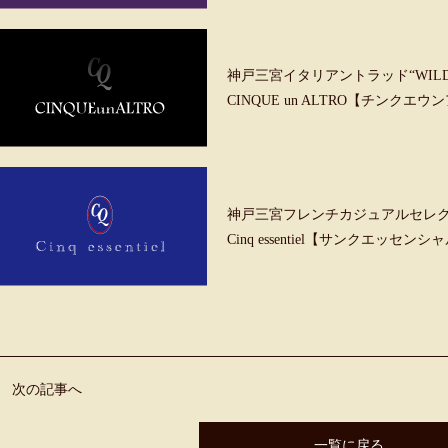
神戸三宮イタリアントラッド“WILD &
CINQUE un ALTRO【チンクエ
神戸三宮フレンチカジュアルセレ
Cinq essentiel【サンクエッセンシ
次の記事へ
一覧に戻る