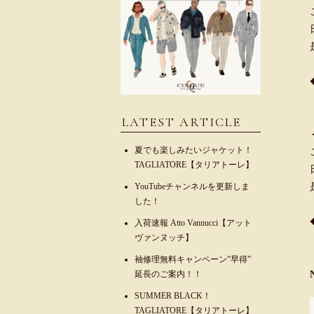
LATEST ARTICLE
夏でも楽しみたいジャケット！
TAGLIATORE【タリアトーレ】
YouTubeチャンネルを更新しま
した！
入荷速報 Atto Vannucci【アット
ヴァンヌッチ】
袖修理無料キャンペーン”早得”
延長のご案内！！
SUMMER BLACK！
TAGLIATORE【タリアトーレ】