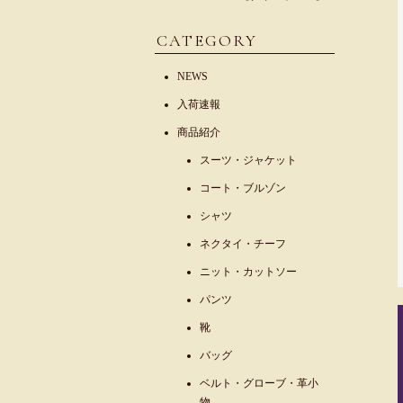
CATEGORY
NEWS
入荷速報
商品紹介
スーツ・ジャケット
コート・ブルゾン
シャツ
ネクタイ・チーフ
ニット・カットソー
パンツ
靴
バッグ
ベルト・グローブ・革小
物