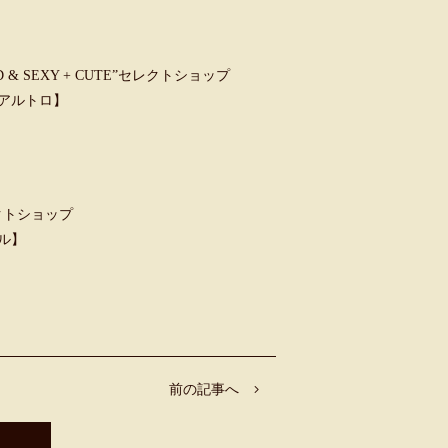
 SEXY + CUTE”セレクトショップ
ウンアルトロ】
クトショップ
ャル】
前の記事へ