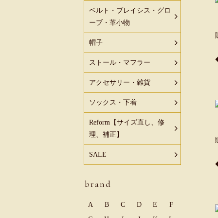
ベルト・ブレイシス・グロ
ーブ・革小物
帽子
ストール・マフラー
アクセサリー・雑貨
ソックス・下着
Reform【サイズ直し、修
理、補正】
SALE
brand
A
B
C
D
E
F