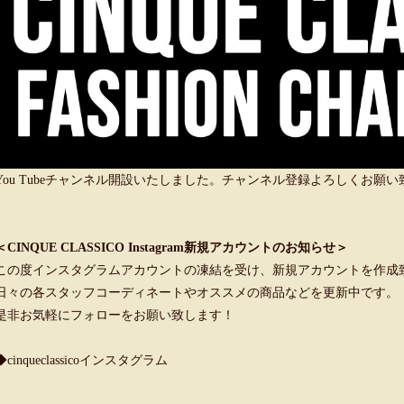
You Tubeチャンネル開設いたしました。チャンネル登録よろしくお願
＜CINQUE CLASSICO Instagram新規アカウントのお知らせ＞
この度インスタグラムアカウントの凍結を受け、新規アカウントを作成
日々の各スタッフコーディネートやオススメの商品などを更新中です。
是非お気軽にフォローをお願い致します！
◆cinqueclassicoインスタグラム