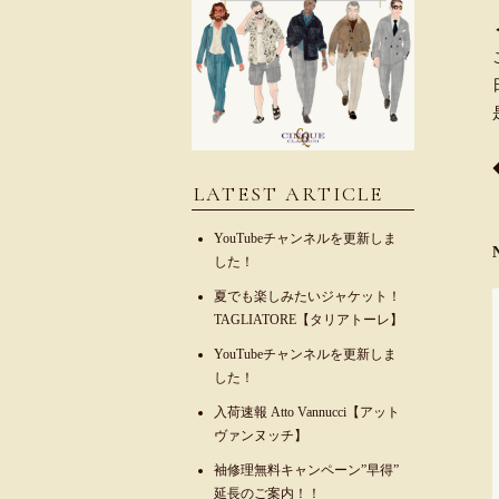
LATEST ARTICLE
YouTubeチャンネルを更新しま
した！
夏でも楽しみたいジャケット！
TAGLIATORE【タリアトーレ】
YouTubeチャンネルを更新しま
した！
入荷速報 Atto Vannucci【アット
ヴァンヌッチ】
袖修理無料キャンペーン”早得”
延長のご案内！！