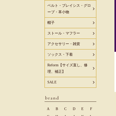
ベルト・ブレイシス・グロ
ーブ・革小物
帽子
ストール・マフラー
アクセサリー・雑貨
ソックス・下着
Reform【サイズ直し、修
理、補正】
SALE
brand
A
B
C
D
E
F