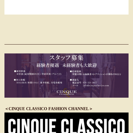
＜CINQUE CLASSICO FASHION CHANNEL＞