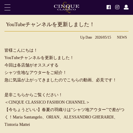
YouTubeチャンネルを更新しました！
Up Date
2026/05/15
NEWS
皆様こんにちは！
YouTubeチャンネルを更新しました！
今回は各店舗がオススメする
シャツ生地なアウターをご紹介！
急に気温が上がってきましたのでこちらの動画、必見です！
是非こちらからご覧ください！
＜CINQUE CLASSICO FASHION CHANNEL＞
【今ちょうどいい】春夏の羽織りは“シャツ地アウター”で差がつ
く！Maria Santangelo、ORIAN、ALESSANDRO GHERARDI、
Tintoria Mattei