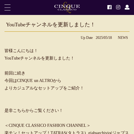
YouTubeチャンネルを更新しました！
Up Date
2025/05/18
NEWS
皆様こんにちは！
YouTubeチャンネルを更新しました！
前回に続き
今回はCINQUE un ALTROから
よりカジュアルなセットアップをご紹介！
是非こちらからご覧ください！
＜CINQUE CLASSICO FASHION CHANNEL＞
楽チン！セットアップ！TATRAS(タトラス), giabsarchivio(ジャブス