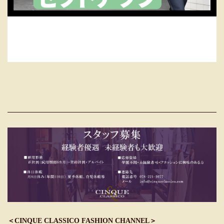
＜CINQUE CLASSICO FASHION CHANNEL＞