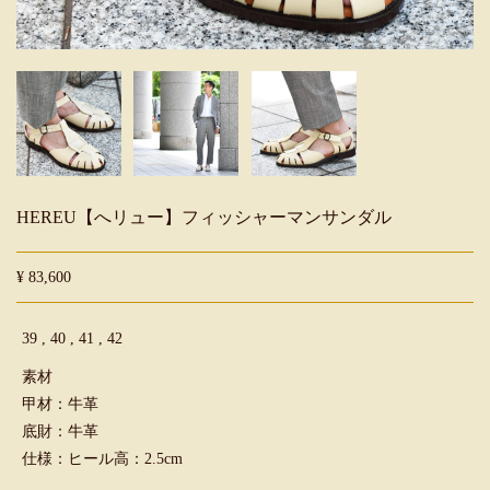
HEREU【へリュー】フィッシャーマンサンダル
¥ 83,600
39 , 40 , 41 , 42
素材
甲材：牛革
底財：牛革
仕様：ヒール高：2.5cm