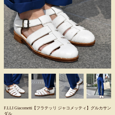
F.LLI Giacometti【フラテッリ ジャコメッティ】グルカサン
ダル