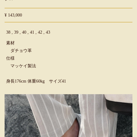
¥ 143,000
38 , 39 , 40 , 41 , 42 , 43
素材
ダチョウ革
仕様
マッケイ製法
身長176cm 体重60kg サイズ41