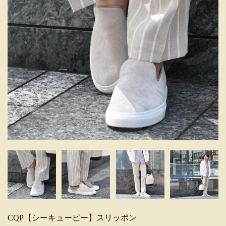
CQP【シーキューピー】スリッポン