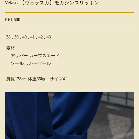
Velasca【ヴェラスカ】モカシンスリッポン
¥ 61,600
38 , 39 , 40 , 41 , 42 , 43
素材
アッパー:カーフスエード
ソール:ラバーソール
身長178cm 体重65kg サイズ41