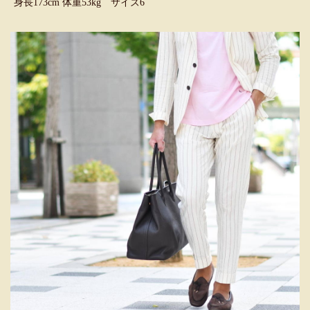
身長173cm 体重53kg サイズ6