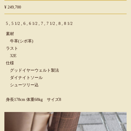
¥ 249,700
5 , 5 1/2 , 6 , 6 1/2 , 7 , 7 1/2 , 8 , 8 1/2
素材
牛革(シボ革)
ラスト
32E
仕様
グッドイヤーウェルト製法
ダイナイトソール
シューツリー込
身長178cm 体重68kg サイズ8