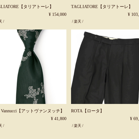
GLIATORE【タリアトーレ】
TAGLIATORE【タリアトーレ】
¥ 154,000
¥ 103
天
/
/
楽天
/
to Vannucci【アットヴァンヌッチ】
ROTA【ロータ】
¥ 41,800
¥ 69
天
/
/
楽天
/