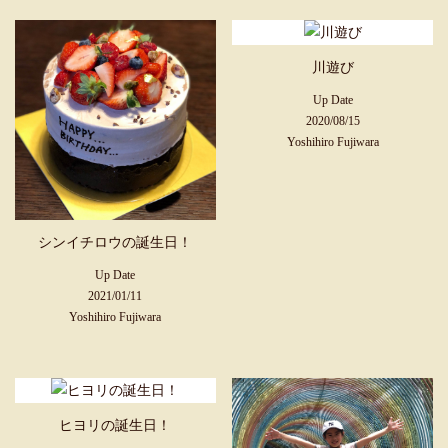
川遊び
Up Date
2020/08/15
Yoshihiro Fujiwara
シンイチロウの誕生日！
Up Date
2021/01/11
Yoshihiro Fujiwara
ヒヨリの誕生日！