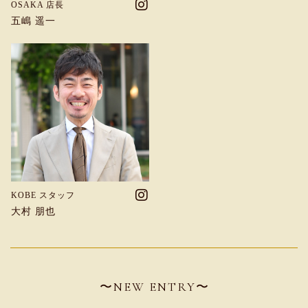
OSAKA 店長
五嶋 遥一
KOBE スタッフ
大村 朋也
〜NEW ENTRY〜