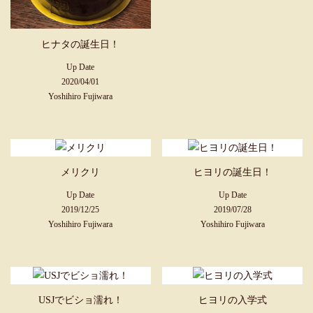
ヒナタの誕生日！
Up Date
2020/04/01
Yoshihiro Fujiwara
メリクリ
ヒヨリの誕生日！
Up Date
Up Date
2019/12/25
2019/07/28
Yoshihiro Fujiwara
Yoshihiro Fujiwara
USJでビショ濡れ！
ヒヨリの入学式