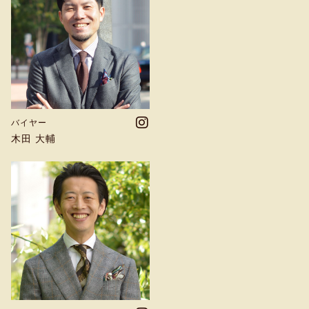
バイヤー
木田 大輔